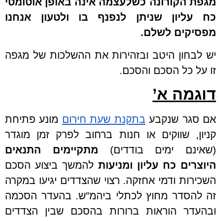
מגפת הקורונה כשלעצמה אינה באופן אוטומטי
כח עליון שניתן לנפנף בו ולטעון אנחנו
מפסיקים לשלם.
יש לבחון היטב ובזהירות את ההשלכות של מגפה
זו על כל הסכם והסכם.
דוגמה א’
אם סגר שנקבע
בתקנת שעת חירום
מונע פתיחת
קניון, שווקים או חנות ברחוב לפרק זמן מוגדר
(שאינם ימים בודדים)
מתקיימים התנאים
היוצרים כח עליון ומניעות
להמשך ביצוע הסכם
השכירות ודמי אחזקה. רצוי שהצדדים יגיעו במקרה
זה להסדר מחוץ לכתלי ביהמ”ש. בהעדר הסכמה
ובהעדר הוראות ברורות בהסכם שבין הצדדים