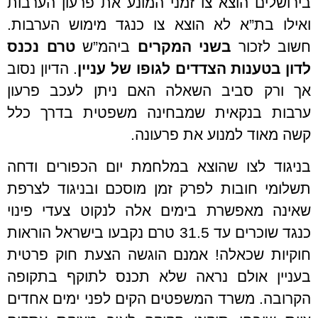
בירושלים הוצא צו זמני המונע את פרעון הערבות
ואילו בת”א לא הוצא צו כנגד מימוש הערבות.
חשוב לזכור
בשני המקרים
ביהמ”ש
טרם נכנס
לדון בטענות הצדדים לגופו של עניין
. הדיון נסוב
אך ורק סביב השאלה האם ניתן לעכב פרעון
ערבות בנקאית שמבחינה משפטית בדרך כלל
קשה מאוד למנוע את פרעונה.
בניגוד לצו שהוצא במלחמת יום הכפורים ודחה
תשלומי חובות לפרק זמן מוסכם ובניגוד לצרפת
שאינה מאפשרת בימים אלה לנקוט צעדי פינוי
כנגד שוכרים עד 31.5 טרם נקבעו בישראל הוראות
חוקיות שכאלה! אמנם הוגשה הצעת חוק פרטית
בעניין אולם נראה שלא תכנס לתוקף בתקופה
הקרובה. משרד המשפטים הקים לפני ימים אחדים