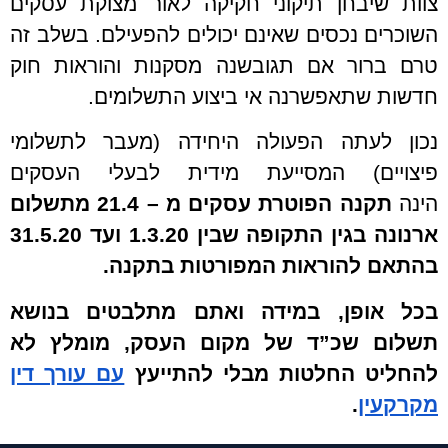
צוות שיבחן תיקוני חקיקה לאור מצוקת עסקים
השוכרים נכסים שאינם יכולים להפעילם. בשלב זה
טרם ברור אם תגובשנה מסקנות והוראות חוק
חדשות שתאפשרנה אי ביצוע התשלומים.
נכון לעתה הפעולה היחידה (מעבר לתשלומי
פיצויים) המסייעת מידית לבעלי העסקים
הינה
תקנה הפוטרת עסקים מ – 21.4 מתשלום
ארנונה בגין התקופה שבין 1.3.20 ועד 31.5.20
בהתאם להוראות המפורטות בתקנה.
בכל אופן, במידה ואתם מתלבטים בנושא
תשלום שכ”ד של מקום העסק, מומלץ לא
להחליט החלטות מבלי להתייעץ
עם עורך דין
מקרקעין
.