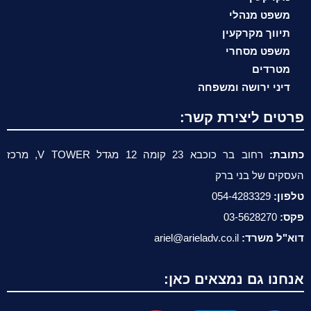
משפט מנהלי
תיווך מקרקעין
משפט מסחרי
מטרדים
דיני ירושה ומשפחה
פרטים ליצירת קשר:
כתובת:
רחוב בר כוכבא 23 קומה 12 מגדל V TOWER, מרכז
העסקים של בני ברק
טלפון:
054-4283329
פקס:
03-5628270
דוא"ל משרד:
ariel@arieladv.co.il
אנחנו גם נמצאים כאן: