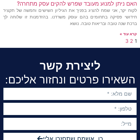
האם ניתן למנוע מעובד שפרש להקים עסק מתחרה?
לקוח יקר, אני שמח להציג בפניך את הגיליון השישים וחמשה של תקציר
חידושי פסיקה בתחומים בהם עוסק משרדנו. בהזדמנות זו שלוחה לך
ברכת שנה טובה ובריאות טובה. נושא
קרא עוד »
3
2
1
ליצירת קשר
השאירו פרטים ונחזור אליכם:
כן, אשמח שתחזרו אליי