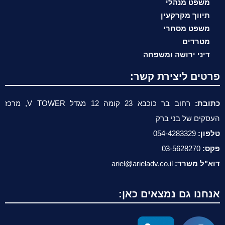
משפט מנהלי
תיווך מקרקעין
משפט מסחרי
מטרדים
דיני ירושה ומשפחה
פרטים ליצירת קשר:
כתובת:
רחוב בר כוכבא 23 קומה 12 מגדל V TOWER, מרכז
העסקים של בני ברק
טלפון:
054-4283329
פקס:
03-5628270
דוא"ל משרד:
ariel@arieladv.co.il
אנחנו גם נמצאים כאן: