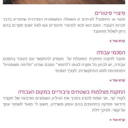
פיצויי פיטורים
פוטר או התפטר? לעיתים זו השאלה המשפטית המרכזית שתכריע בדבר
זכויות העובד. האם הוא זכאי לפיצויי פיטורים אם לאו! ישנם מקרים בהם
ניתן לשלול מהעובד
קרא עוד »
הסכמי עבודה
מעבר לחובה החוקית המוטלת על מעסיק להתקשר עם העובד בהסכם
עבודה, יש לבחון כל מקרה לגופו ו”לתפור” הסכם שהינו “חליפה משפטית”
המתאימה לסוג ההתקשרות. לצורך הסכמי
קרא עוד »
התקנת מצלמות בשטחים ציבוריים במקום העבודה
לקוח יקר, אני שמח להציג בפניך את הגיליון השמונים וארבעה של תקציר
חידושי פסיקה בתחומים בהם עוסק משרדנו. חשוב לי מאוד לשמור עמך
על קשר. לפיכך דלת
קרא עוד »