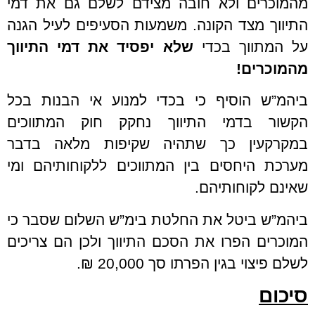
מהמוכרים ולא חובה מצידם לשלם גם את דמי
התיווך מצד הקונה. משמעות הסעיפים לעיל הגנה
על המתווך בכדי
שלא יפסיד את דמי התיווך
מהמוכרים!
ביהמ”ש הוסיף כי בכדי למנוע אי הבנות בכל
הקשור בדמי התיווך נחקק חוק המתווכים
במקרקעין כך שתהיה שקיפות מלאה בדבר
מערכת היחסים בין המתווכים ללקוחותיהם ומי
שאינם לקוחותיהם.
ביהמ”ש ביטל את החלטת בימ”ש השלום שסבר כי
המוכרים הפרו את הסכם התיווך ולכן הם צריכים
לשלם פיצוי בגין הפרתו סך 20,000 ₪.
סיכום