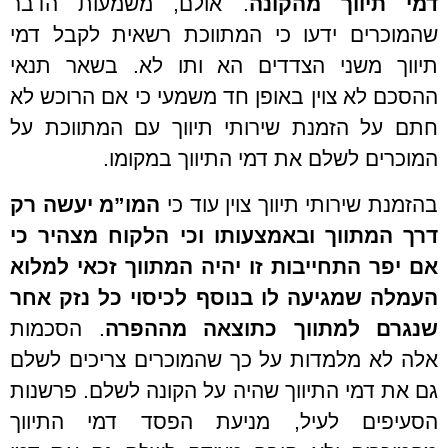
דמי תיווך מהקונה
. אולם, משמעות הדבר
שהמוכרים ידעו כי המתווכת רשאית לקבל דמי
תיווך משני הצדדים הא ותו לא. בשאר תנאי
ההסכם לא צוין באופן חד משמעי כי אם הרוכש לא
חתם על הזמנת שירותי תיווך עם המתווכת על
המוכרים לשלם את דמי התיווך במקומו.
בהזמנת שירותי תיווך צוין עוד כי
המו”מ יעשה רק
דרך המתווך ובאמצעותו וכי
הלקוח מצהיר כי
אם יפר התחייבות זו יהיה המתווך זכאי למלוא
העמלה שמגיעה לו
בנוסף לכיסוי כל נזק אחר
שנגרם למתווך כתוצאה מההפרה
. הסכמות
אלה לא מלמדות על כך שהמוכרים צריכים לשלם
גם את דמי התיווך שהיה על הקונה לשלם. פרשנות
הסעיפים לעיל, מניעת הפסד דמי התיווך