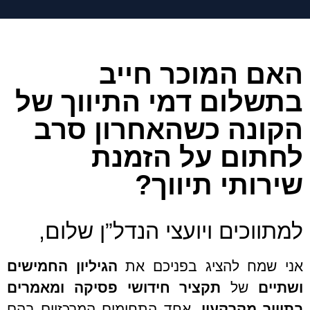
האם המוכר חייב
בתשלום דמי התיווך של
הקונה כשהאחרון סרב
לחתום על הזמנת
שירותי תיווך?
למתווכים ויועצי הנדל”ן שלום,
אני שמח להציג בפניכם את
הגיליון
החמישים
ושתיים
של
תקציר חידושי פסיקה
ומאמרים
בתיווך מקרקעין,
אחד התחומים המרכזיים בהם