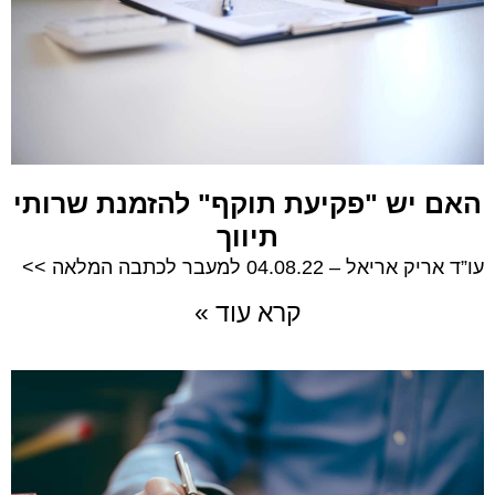
האם יש "פקיעת תוקף" להזמנת שרותי
תיווך
עו”ד אריק אריאל – 04.08.22 למעבר לכתבה המלאה >>
קרא עוד »