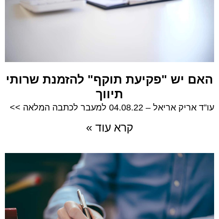
האם יש "פקיעת תוקף" להזמנת שרותי
תיווך
עו”ד אריק אריאל – 04.08.22 למעבר לכתבה המלאה >>
קרא עוד »