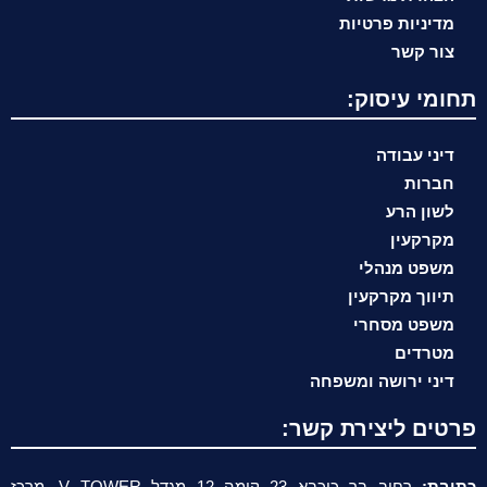
מדיניות פרטיות
צור קשר
תחומי עיסוק:
דיני עבודה
חברות
לשון הרע
מקרקעין
משפט מנהלי
תיווך מקרקעין
משפט מסחרי
מטרדים
דיני ירושה ומשפחה
פרטים ליצירת קשר:
כתובת:
רחוב בר כוכבא 23 קומה 12 מגדל V TOWER, מרכז