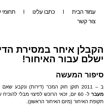
עמוד הבית
כתבו עלינו
תחומי ע
צור קשר
הקבלן איחר במסירת הדי
ישלם עבור האיחור!
סיפור המעשה
ב – 2011 תוקן חוק המכר (דירות) ונקבע שאם איחר הקבלן במסירת הדירה
מעבר
ל- 60 יום, זכאי הרוכש לפיצוי מבלי להוכי
תקופת האיחור (מיום האיחור הראשון).