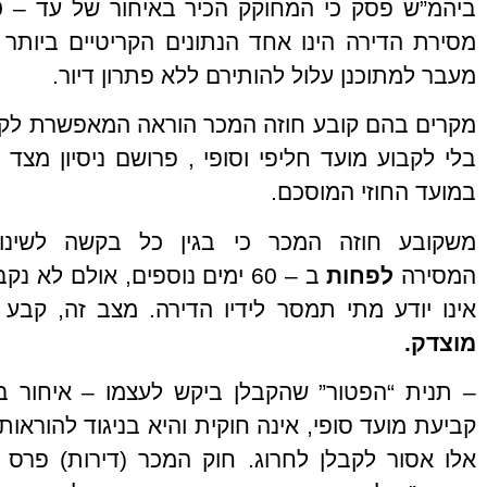
מסירת הדירה הינו אחד הנתונים הקריטיים ביותר 
מעבר למתוכנן עלול להותירם ללא פתרון דיור.
מקרים בהם קובע חוזה המכר הוראה המאפשרת לקב
בלי לקבוע מועד חליפי וסופי , פרושם ניסיון מצד
במועד החוזי המוסכם.
משקובע חוזה המכר כי בגין כל בקשה לשינו
המסירה
לפחות
ב – 60 ימים נוספים, אולם לא
אינו יודע מתי תמסר לידיו הדירה. מצב זה, קב
מוצדק.
– תנית “הפטור” שהקבלן ביקש לעצמו – איחור ב
קביעת מועד סופי, אינה חוקית והיא בניגוד להוראות
אלו אסור לקבלן לחרוג. חוק המכר (דירות) פרס