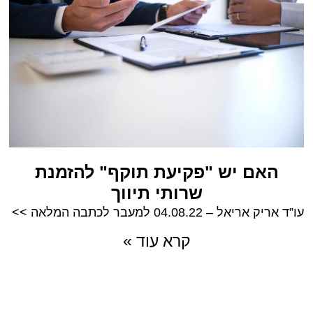
האם יש "פקיעת תוקף" להזמנת
שרותי תיווך
עו”ד אריק אריאל – 04.08.22 למעבר לכתבה המלאה >>
קרא עוד »