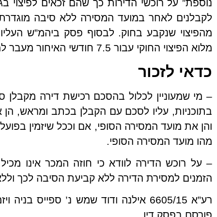
נוספת” על רוכשי הדירות כך שהם זכאים לפיצוי בגי
לקבלנים לאחר במועד המסירה ללא סיבה מוגדרת 
מהפיצוי שנקבע בחוק. לבסוף פסק ביהמ”ש העליו
מלוא הפיצוי החוקי עבור 7.5 חודשי האיחור מעבר למועד
כדאי לזכור
– מי שמעוניין לכלול בהסכם רכישת דירה מקבלן ס
בתוכניות, עליו לסכם עם הקבלן בכתב ומראש, הן את
והן את מועד המסירה הסופי, אם וככל שיזמין בפועל 
מהו מועד המסירה הסופי.
– על רוכש הדירה לוודא כי חוזה המכר אינו מכיל
הזמנים למסירת הדירה ללא קביעת הסיבה לכך וללא 
פורסם בפסק דין