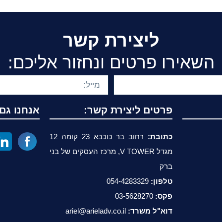
ליצירת קשר
השאירו פרטים ונחזור אליכם:
פרטים ליצירת קשר:
אנחנו גם
כתובת:
רחוב בר כוכבא 23 קומה 12
מגדל V TOWER, מרכז העסקים של בני
ברק
טלפון:
054-4283329
פקס:
03-5628270
דוא"ל משרד:
ariel@arieladv.co.il