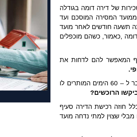
כירות של דירה דומה בגודלה
– 1.5 עבור התקופה ממועד המסירה המוסכם ועד
תה תשעה חודשים לאחר מועד
דומה ,כאמור, כשהם מוכפלים
עיף המאפשר להם לדחות את
י.
מה הדין כאשר הקבלן מסר את הדירה באיחור מעבר ל – 60 הימים המותרים לו
ביקשו הרוכשים?
לל חוזה רכישת הדירה סעיף
בלי שצוין למתי נדחה מועד