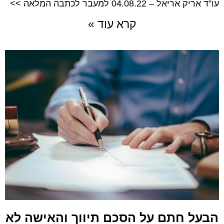
עו”ד אריק אריאל – 04.08.22 למעבר לכתבה המלאה >>
קרא עוד »
הבעל חתם על הסכם תיווך והאישה לא