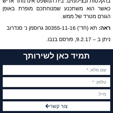
בהקלטות ובצילומים. בית המשפט אינו נותר אדיש
כאשר הוא משתכנע שמנוחתכם מופרת באופן
הגורם מטרד של ממש.
ראה:
תא (חד’) 30355-11-16 גרוסמן נ’ סנדרוב
ניתן ב – 9.2.17, פורסם בנבו.
תמיד כאן לשירותך
צור קשר