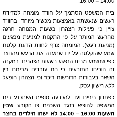
14:00 – 16:00.
בית המשפט הסתמך על חוו”ד מומחה למדידת
רעשים שנעשתה באמצעות מכשיר מיוחד. בחוו”ד
צויין כי פעילות הצהרון בשעות המנוחה חרגה
מהרעש המותר על פי התקנות למניעת מפגעים
(מניעת רעש). המומחה צרף לחוות הדעת קלטת
שמע שהוקלטה על ידו שתעדה את הרעש מהחצר
כפי שנשמע מבית הנפגע בשעות הצהרים. במקרה
זה הוכיחו התובעים כי הם עובדים מביתם בין
השאר בעבודות הדורשות ריכוז וכי הצהרון הופעל
ללא רישיון עסק.
כפתרון ביניים ועד להכרעה סופית השתכנע בית
המשפט להוציא כנגד השכנים צו הקובע
שבין
השעות 16:00 – 14:00 לא ישהו הילדים בחצר