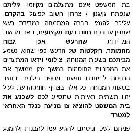
בתי המשפט אינם מתעלמים מקיומו. גיליתם
שנפתח גן/גנון / צהרון חשוב לפעול
בהקדם
.
עליכם להזמין חברה המתמחה במדידת רעש
שתכין עבורכם
חוות דעת מקצועית
, האם מראות
המדידות
שהרעש אכן גבוה
מהמותר
.
הקלטות
של הרעש כפי שהוא נשמע
מביתכם בשעות המנוחה,
צילומי וידאו
המתעדים
את המכוניות החוסמות במשך זמן ממושך את
הכניסה לביתכם ותיעוד מספר הילדים בחצר
בשעות המנוחה. כל אלה בצרוף חוות הדעת לעיל
יהוו תשתית ראייתית שתסייע לכם
לשכנע את
בית המשפט להוציא צו מניעה כנגד האחראי
למטרד
.
פניתם לשכן וניסתם להגיע עמו להבנות ולהמנע