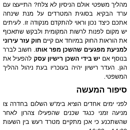
מהליך משפטי אולם הניסיון לא צלח? התייעצו עם
עו”ד הבקיא בסוגית המטרדים על מנת שינחה
אתכם כיצד נכון וראוי להתקדם מנקודה זו. לעיתים
יש מקום לפנות לרשות המקומית ולבקש שתאכוף
את הוראות החוק במיוחד אם קיים
חוק עזר עירוני
למניעת מפגעים שהשכן מפר אותו
. חשוב לברר
בנוסף אם
יש בידי השכן רישיון עסק
להפעיל את
הגן. העדר רישיון יהיה בעוכריו בעת ניהול ההליך
המשפטי.
סיפור המעשה
לפני ימים אחדים הוציא בימ”ש השלום בחדרה צו
מניעה זמני כנגד שכנים שהפעילו צהרון לאחר
שהשתכנע כי אכן מתקיים מטרד רעש בין השעות