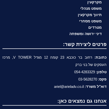
מקרקעין
משפט מנהלי
תיווך מקרקעין
משפט מסחרי
מטרדים
דיני ירושה ומשפחה
פרטים ליצירת קשר:
כתובת:
רחוב בר כוכבא 23 קומה 12 מגדל V TOWER, מרכז
העסקים של בני ברק
טלפון:
054-4283329
פקס:
03-5628270
דוא"ל משרד:
ariel@arieladv.co.il
אנחנו גם נמצאים כאן: