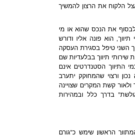
ל הלקוח את הרצון להמשיך
בסוף את הנכס שהוא או מי
ווך, הוא פונה אליו ודורש
ך השני טיפל בסגירת העסקה
נת שירותי תיווך בבלעדיות שם
י התיווך הסטנדרטים אינם
נכון ורצוי שהמחוקק יתערב
 ולאור קשת המקרים שצויינה
גולשת” בדרך כלל ובמהירות
תווך הראשון שימש כ”גורם