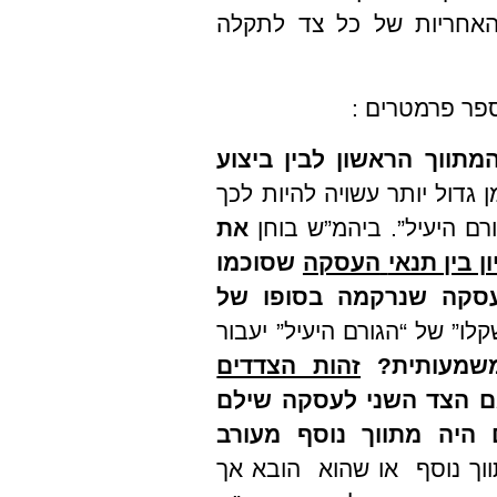
 האחריות של כל צד לתקלה
פר פרמטרים :
מתווך הראשון לבין ביצוע
 גדול יותר עשויה להיות לכך
ם היעיל”. ביהמ”ש בוחן
את
ן בין תנאי
העסקה
שסוכמו
עסקה שנרקמה בסופו של
ו” של “הגורם היעיל” יעבור
שמעותית?
זהות הצדדים
ם הצד השני לעסקה שילם
 היה מתווך נוסף מעורב
ך נוסף או שהוא הובא אך