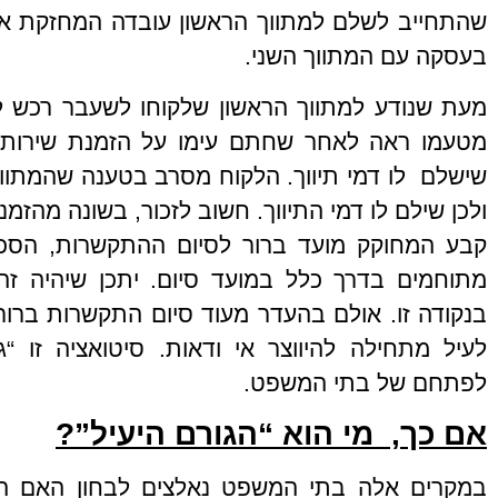
שהתחייב לשלם למתווך הראשון עובדה המחזקת אצ
בעסקה עם המתווך השני.
מעת שנודע למתווך הראשון שלקוחו לשעבר רכש ל
מטעמו ראה לאחר שחתם עימו על הזמנת שירותי תי
שישלם לו דמי תיווך. הלקוח מסרב בטענה שהמתוו
ולכן שילם לו דמי התיווך. חשוב לזכור, בשונה מהזמ
קבע המחוקק מועד ברור לסיום ההתקשרות, הסכמ
מתוחמים בדרך כלל במועד סיום. יתכן שיהיה זה 
בנקודה זו. אולם בהעדר מעוד סיום התקשרות ברור
לעיל מתחילה להיווצר אי ודאות. סיטואציה זו “
לפתחם של בתי המשפט.
אם כך, מי הוא “הגורם היעיל”?
במקרים אלה בתי המשפט נאלצים לבחון האם המ