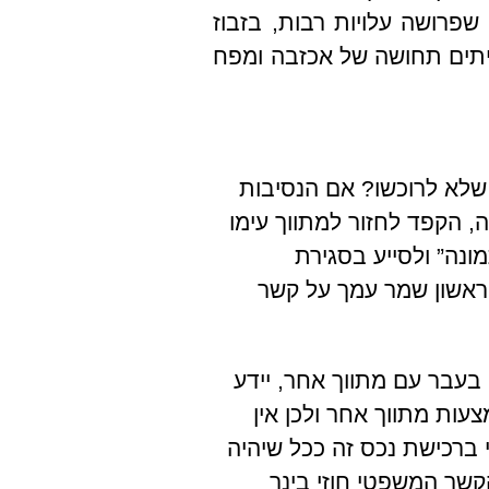
פרושה עלויות רבות, בזבוז
עיתים תחושה של אכזבה ומפח
 שלא לרוכשו? אם הנסיבות
, הקפד לחזור למתווך עימו
נה” ולסייע בסגירת
ראשון שמר עמך על קשר
בעבר עם מתווך אחר, יידע
עות מתווך אחר ולכן אין
 ברכישת נכס זה ככל שיהיה
שר המשפטי חוזי בינך