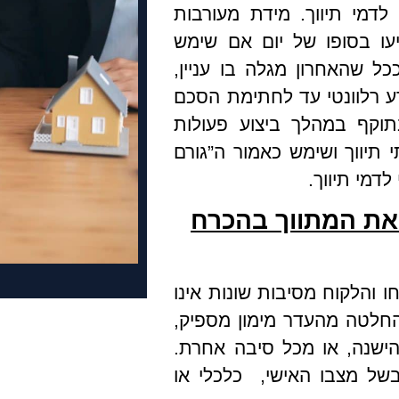
לדמי תיווך. מידת מעורבות
עו בסופו של יום אם שימש
כל שהאחרון מגלה בו עניין,
ע רלוונטי עד לחתימת הסכם
תוקף במהלך ביצוע פעולות
 תיווך ושימש כאמור ה”גורם
דמי תיווך.
 את המתווך בהכרח
 והלקוח מסיבות שונות אינו
החלטה מהעדר מימון מספיק,
ישנה, או מכל סיבה אחרת.
 בשל מצבו האישי, כלכלי או