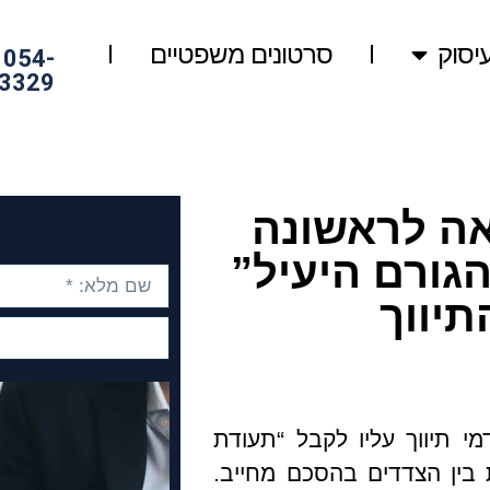
יסוק
סרטונים משפטיים
054-
3329
ה לראשונה
גורם היעיל”
תיווך
י תיווך עליו לקבל “תעודת
 בין הצדדים בהסכם מחייב.