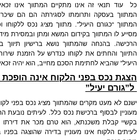
כל עוד תנאי זה אינו מתקיים המתווך אינו זכאי 
המתווך בעסקה ותרומתו לסגירתה הם הם שיכרי
המתווך “כגורם היעיל”. מתווך מציג נכס ללקוחו וכ
מסייע לו המתווך בקידום המשא ומתן ובמסירת מיד
הרכישה. בהנחה שהמתווך נושא ברישיון תיווך ב
התיווך והחתים את לקוחו כנדרש על הזמנת שירותי
היעיל” שהביא לחתימת הסכם מחייב, הוא יהיה זכאי ל
הצגת נכס בפני הלקוח אינה הופכת
ל”גורם יעיל”
ישנם לא מעט מקרים שהמתווך מציג נכס בפני לקוחו
מעוניין לבסוף ברכישת נכס כלל. לעיתים נובעת ה
בקשיי קבלת משכנתא, הוא טרם מכר את דירתו ה
לעיתים הלקוח אינו מעוניין בדירה שהוצגה בפניו