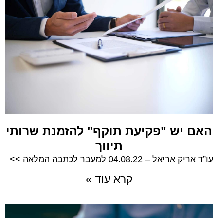
האם יש "פקיעת תוקף" להזמנת שרותי
תיווך
עו”ד אריק אריאל – 04.08.22 למעבר לכתבה המלאה >>
קרא עוד »