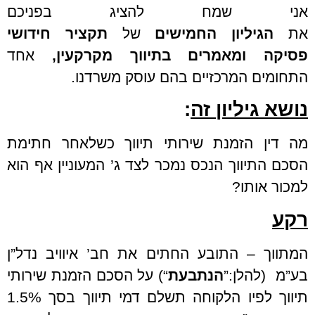
אני שמח להציג בפניכם
את
הגיליון
החמישים
של
תקציר חידושי
פסיקה
ומאמרים בתיווך מקרקעין,
אחד
התחומים המרכזיים בהם עוסק משרדנו.
נושא גיליון זה
:
מה דין הזמנת שירותי תיווך כשלאחר חתימת
הסכם התיווך הנכס נמכר לצד ג’ המעוניין אף הוא
למכור אותו?
רקע
המתווך – התובע החתים את חב’ איוויב נדל”ן
בע”מ (להלן:”
הנתבעת
“) על הסכם הזמנת שירותי
תיווך לפיו הלקוחה תשלם דמי תיווך בסך 1.5%