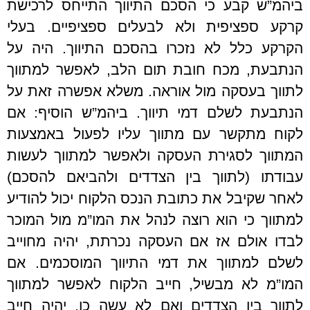
ביהמ”ש קבע כי הסכם התיווך התייחס לרכישת
קרקע ספציפית ולא לבעלים ספציפיים. בעלי
הקרקע כלל לא נזכרו בהסכם התיווך. היה על
הנתבעת, מכח חובת תום הלב, לאפשר למתווך
לתווך בעסקה מול אוראה. משלא אפשרה זאת על
הנתבעת לשלם דמי תיווך. ביהמ”ש הוסיף: אם
לקוח מתקשר עם מתווך עליו לפעול באמצעות
המתווך לסגירת העסקה ולאפשר למתווך לעשות
עבודתו (לתווך בין הצדדים ולהביאם להסכם)
לאחר שקיבל את כתובת הנכס הלקוח יכול להודיע
למתווך כי הוא רוצה לנהל את המו”מ מול המוכר
לבדו אולם אז אם העסקה נכרתת, יהיה מחוייב
לשלם למתווך את דמי התיווך המוסכמים. אם
המו”מ לא מבשיל, חייב הלקוח לאפשר למתווך
לתווך בין הצדדים ואם לא עשה כן, יהיה חייב