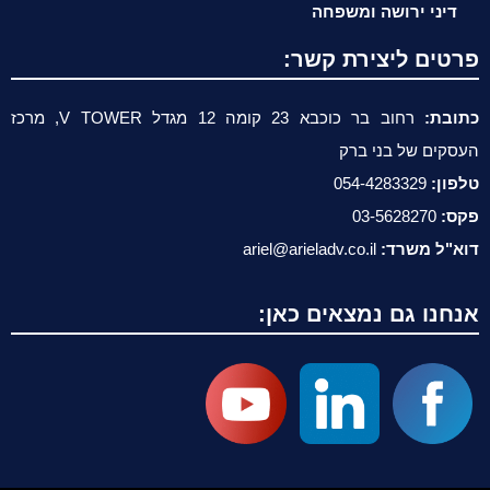
דיני ירושה ומשפחה
פרטים ליצירת קשר:
כתובת:
רחוב בר כוכבא 23 קומה 12 מגדל V TOWER, מרכז
העסקים של בני ברק
טלפון:
054-4283329
פקס:
03-5628270
דוא"ל משרד:
ariel@arieladv.co.il
אנחנו גם נמצאים כאן: