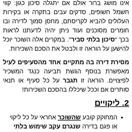
אינו מושג ברור אולם אם יתגלה סיכון כגון: קווי
חשמל חשופים, סדקים עבים בתקרה או בקירות
העלולים להביא לקריסתם, מחסן סמוך לדירה ובו
חומרים מסוכנים ועוד ניתן יהיה לדעתנו לראות
בכך “
סיכון בלתי סביר
“. במקרים אלה השוכר יוכל
להישען על הוראה זו ולבטל את הסכם השכירות.
מסירת דירה בה מתקיים אחד מהסעיפים לעיל
מאפשרת בנוסף הגשת תביעה כנגד המשכיר
לפיצויים. הוראה זו
תגבר
על כל סעיף או תנאי
סותרים אם וככל שיכללו בהסכם השכירות!
2. ליקויים
המחוקק קובע
שהשוכר
אחראי על כל ליקוי
או פגם בדירה
שנגרם עקב שימוש
בלתי