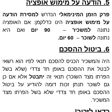
5. הודעה על מימוש אופציה
פרק הזמן המינימאלי
הנדרש
למסירת הודעה
על מימוש אופציה
הינו כדלקמן: אם האופציה
נתונה
למשכיר
–
90 יום
ואם היא
נתונה
לשוכר
–
60 יום.
6. ביטול ההסכם
היה והמשכיר הכניס להסכם תנאי לפיו הוא רשאי
לבטל את ההסכם באופן חד צדדי (שלא בשל
הפרתו מצד השוכר) תנאי זה
יתבטל
אלא אם כן
גם לשוכר תנתן זכות דומה להודיע על ביטול
ההסכם באופן חד צדדי שלא בשל הפרתו מצד
המשכיר.
כדאי לזכור!