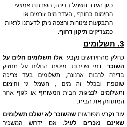
כגון העדר חשמל בדירה, השבתת אמצעי
החימום בחורף , העדר מים זורמים או
התבקעות צינורות והצפה ניתן לדעתנו לראות
כמצדיקים
תיקון דחוף.
3.
תשלומים
כחלק מהחידושים נקבע
אלו תשלומים חלים
על
השוכר
: דמי שכירות, מיסים החלים על מחזיק
בדירה לרבות ארנונה, תשלומים בעד צריכה
שוטפת ובכלל זה מים , חשמל גז וחימום
ותשלומים לנציגות הבית המשותף או לגוף אחר
המתחזק את הבית.
עוד נקבע מפורשות
שהשוכר לא ישלם
תשלומים
שאינם נזכרים לעיל
. אם ידרוש המשכיר