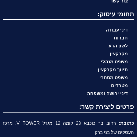
צור קשר
תחומי עיסוק:
דיני עבודה
חברות
לשון הרע
מקרקעין
משפט מנהלי
תיווך מקרקעין
משפט מסחרי
מטרדים
דיני ירושה ומשפחה
פרטים ליצירת קשר:
כתובת:
רחוב בר כוכבא 23 קומה 12 מגדל V TOWER, מרכז
העסקים של בני ברק