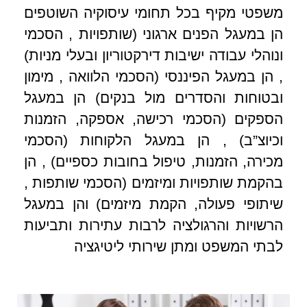
משפטי מקיף בכל תחומי עיסוקיה השוטפים
הן במעגל הפנים ארגוני (שותפויות , הסכמי
ונוהלי עבודה ישיבות דירקטוריון ובעלי מניות)
, הן במעגל הפיננסי (הסכמי הלוואה , מימון
ובטוחות והסדרים מול בנקים) הן במעגל
הספקים (הסכמי רכישה, אספקה, הזמנות
וכיוצ”ב) , הן במעגל הלקוחות (הסכמי
מכירה, הזמנות, טיפול בחובות כספיים) , הן
בהקמת שותפויות ומיזמים (הסכמי שותפות ,
שיתופי פעולה, הקמת מיזמים) והן במעגל
הרשויות והרגולציה לרבות עתירות ותביעות
לבתי המשפט ומתן שירותי ליטיגציה