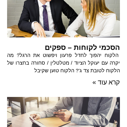
הסכמי לקוחות – ספקים
הלקוח יהפוך לחדל פרעון ויפשוט את הרגל? מה
יקרה עם יעוקל הציוד / מטלטלין / סחורה בחצרו של
הלקוח לטובת צד ג’? הלקוח טוען שקיבל
קרא עוד »