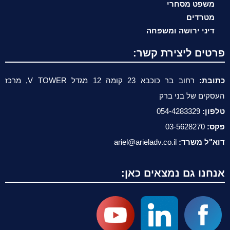
משפט מסחרי
מטרדים
דיני ירושה ומשפחה
פרטים ליצירת קשר:
כתובת:
רחוב בר כוכבא 23 קומה 12 מגדל V TOWER, מרכז
העסקים של בני ברק
טלפון:
054-4283329
פקס:
03-5628270
דוא"ל משרד:
ariel@arieladv.co.il
אנחנו גם נמצאים כאן: