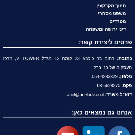
תיווך מקרקעין
משפט מסחרי
מטרדים
דיני ירושה ומשפחה
פרטים ליצירת קשר:
כתובת:
רחוב בר כוכבא 23 קומה 12 מגדל V TOWER, מרכז
העסקים של בני ברק
טלפון:
054-4283329
פקס:
03-5628270
דוא"ל משרד:
ariel@arieladv.co.il
אנחנו גם נמצאים כאן: