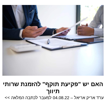
האם יש "פקיעת תוקף" להזמנת שרותי
תיווך
עו”ד אריק אריאל – 04.08.22 למעבר לכתבה המלאה >>