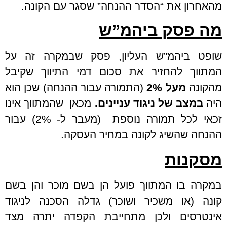
מהאחרון את “הסדר ההנחה” שסגר עם הקונה.
מה פסק ביהמ”ש
שופט ביהמ”ש העליון, פסק שבמקרה זה על
המתווך להחזיר את סכום דמי התיווך שקיבל
מהקונה
מעל 2%
(התמורה עבור ההנחה) שכן הוא
היה
במצב של ניגוד
עניינים.
מכאן שהמתווך אינו
זכאי לכל תמורה נוספת (מעבר ל- 2%) עבור
ההנחה שהשיג לקונה במחיר העסקה.
מסקנות
במקרה בו המתווך פועל הן בשם מוכר והן בשם
קונה (או משכיר ושוכר) גדלה הסכנה לניגוד
אינטרסים ולכן מתחייבת הקפדה יתרה מצד