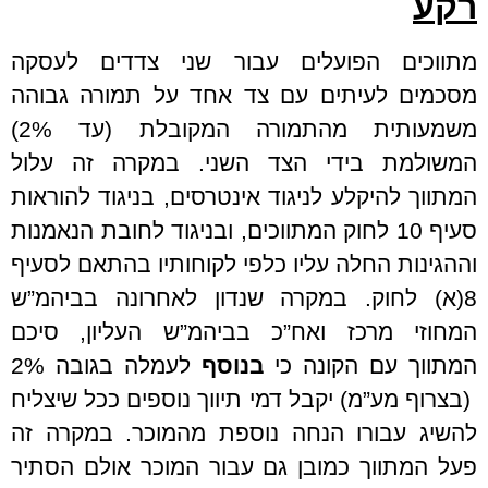
רקע
מתווכים הפועלים עבור שני צדדים לעסקה
מסכמים לעיתים עם צד אחד על תמורה גבוהה
משמעותית מהתמורה המקובלת (עד 2%)
המשולמת בידי הצד השני. במקרה זה עלול
המתווך להיקלע לניגוד אינטרסים, בניגוד להוראות
סעיף 10 לחוק המתווכים, ובניגוד לחובת הנאמנות
וההגינות החלה עליו כלפי לקוחותיו בהתאם לסעיף
8(א) לחוק. במקרה שנדון לאחרונה בביהמ”ש
המחוזי מרכז ואח”כ בביהמ”ש העליון, סיכם
המתווך עם הקונה כי
בנוסף
לעמלה בגובה 2%
(בצרוף מע”מ) יקבל דמי תיווך נוספים ככל שיצליח
להשיג עבורו הנחה נוספת מהמוכר. במקרה זה
פעל המתווך כמובן גם עבור המוכר אולם הסתיר