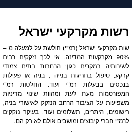
רשות מקרקעי ישראל
שות מקרקעי ישראל (רמ”י) חולשת על למעלה מ –
90% מקרקעות המדינה. אי לכך נזקקים רבים
לשירותיה במקרים כגון: הרחבות בתים צמודי
קרקע, טיפול בחריגות בנייה , בניה או פעילות
בנכסים בבעלות רמ”י ועוד. החלטות רמ”י
המפורסמות מעת לעת ומהוות שינוי מדיניות
משפיעות על הציבור הרחב הנזקק לאישורי בניה,
רישומים, היתרים, תשלומים ועוד. בעיקר נזקקים
לרמ”י חברי קיבוצים ומושבים אולם לא רק הם.