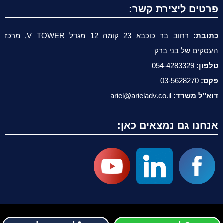
פרטים ליצירת קשר:
כתובת:
רחוב בר כוכבא 23 קומה 12 מגדל V TOWER, מרכז
העסקים של בני ברק
טלפון:
054-4283329
פקס:
03-5628270
דוא"ל משרד:
ariel@arieladv.co.il
אנחנו גם נמצאים כאן: