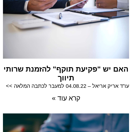
האם יש "פקיעת תוקף" להזמנת שרותי
תיווך
עו”ד אריק אריאל – 04.08.22 למעבר לכתבה המלאה >>
קרא עוד »