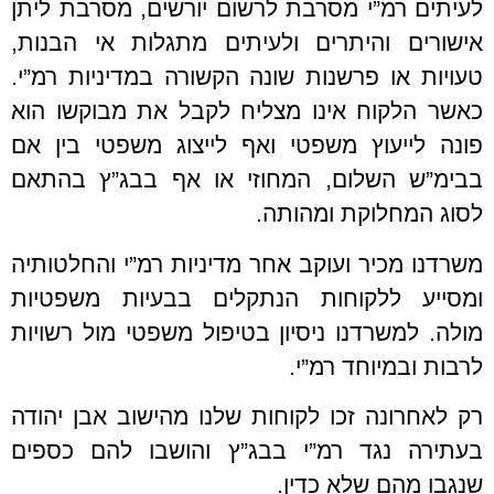
לעיתים רמ”י מסרבת לרשום יורשים, מסרבת ליתן
אישורים והיתרים ולעיתים מתגלות אי הבנות,
טעויות או פרשנות שונה הקשורה במדיניות רמ”י.
כאשר הלקוח אינו מצליח לקבל את מבוקשו הוא
פונה לייעוץ משפטי ואף לייצוג משפטי בין אם
בבימ”ש השלום, המחוזי או אף בבג”ץ בהתאם
לסוג המחלוקת ומהותה.
משרדנו מכיר ועוקב אחר מדיניות רמ”י והחלטותיה
ומסייע ללקוחות הנתקלים בבעיות משפטיות
מולה. למשרדנו ניסיון בטיפול משפטי מול רשויות
לרבות ובמיוחד רמ”י.
רק לאחרונה זכו לקוחות שלנו מהישוב אבן יהודה
בעתירה נגד רמ”י בבג”ץ והושבו להם כספים
שנגבו מהם שלא כדין.