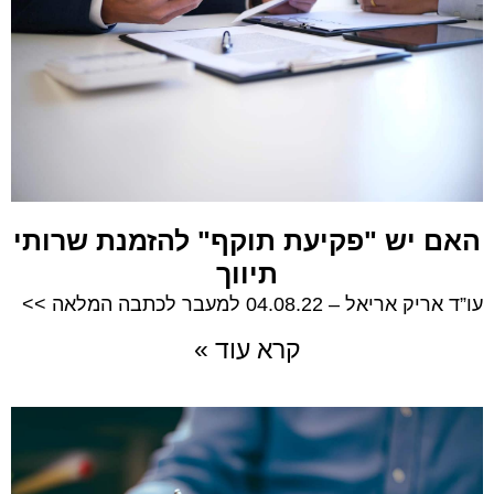
האם יש "פקיעת תוקף" להזמנת שרותי
תיווך
עו”ד אריק אריאל – 04.08.22 למעבר לכתבה המלאה >>
קרא עוד »