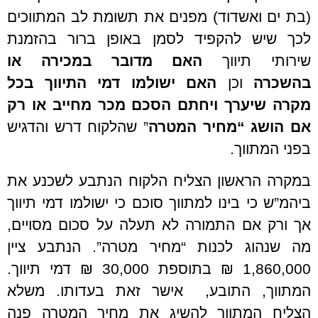
(בת ים ואשדוד) מפנים את תשומת לב המתווכים
לכך שיש להקפיד לסמן באופן ברור בהזמנת
שירותי תיווך
האם מדובר במכירה או
בהשכרה
וכן
האם ישולמו דמי התיווך בכל
מקרה שיערך
ויחתם הסכם מכר מחייב או רק
אם הושג “מחיר המטרה
” שהלקוח דרש והדגיש
בפני המתווך.
במקרה הראשון הצליח הלקוח הנתבע לשכנע את
ביהמ”ש כי בינו למתווך סוכם כי ישולמו דמי תיווך
אך ורק אם התמורה לא תעלה על סכום מסויים,
מה שנהוג לכנות “מחיר מטרה”. הנתבע ציין
1,860,000 ₪ בתוספת 30,000 ₪ דמי תיווך.
המתווך, התובע, אישר זאת בעדותו. משלא
הצליח המתווך להשיג את מחיר המטרה פנה