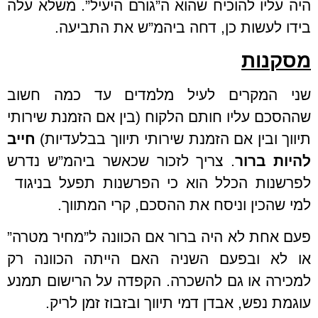
היה עליו להוכיח שהוא ה”גורם היעיל”. משלא עלה
בידו לעשות כן, דחה ביהמ”ש את התביעה.
מסקנות
שני המקרים לעיל מלמדים עד כמה חשוב
שההסכם עליו חותם הלקוח (בין אם הזמנת שירותי
תיווך ובין אם הזמנת שירותי תיווך בבלעדיות)
חייב
להיות ברור
. צריך לזכור שכאשר ביהמ”ש נדרש
לפרשנות הכלל הוא כי הפרשנות תפעל בניגוד
למי שהכין וניסח את ההסכם, קרי המתווך.
פעם אחת לא היה ברור אם הכוונה ל”מחיר מטרה”
או לא ובפעם השניה האם הייתה הכוונה רק
למכירה או גם להשכרה. הקפדה על הרישום תמנע
עוגמת נפש, אבדן דמי תיווך ובזבוז זמן לריק.