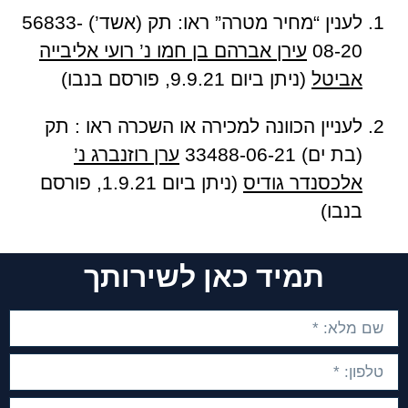
לענין “מחיר מטרה” ראו: תק (אשד’) 56833-
08-20
עירן אברהם בן חמו נ’ רועי אליבייה
אביטל
(ניתן ביום 9.9.21, פורסם בנבו)
לעניין הכוונה למכירה או השכרה ראו : תק
(בת ים) 33488-06-21
ערן רוזנברג נ’
אלכסנדר גודיס
(ניתן ביום 1.9.21, פורסם
בנבו)
תמיד כאן לשירותך