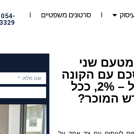
יסוק
סרטונים משפטיים
054-
3329
מטעם שני
כם עם הקונה
כי יקבל דמי תיווך בנוסף ל – 2%, ככל
ש המוכר?
מים לעיתים עם צד אחד על