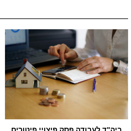
ביה"ד לעבודה פסק פיצויי פיטורים