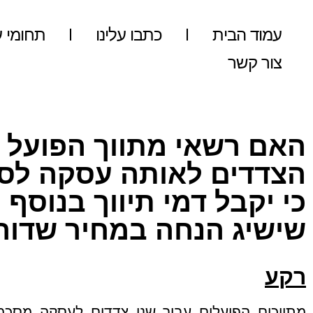
עמוד הבית
כתבו עלינו
תחומי ע
צור קשר
האם רשאי מתווך הפועל 
הצדדים לאותה עסקה לס
שישיג הנחה במחיר שדור
רקע
מתווכים הפועלים עבור שני צדדים לעסקה מסכ