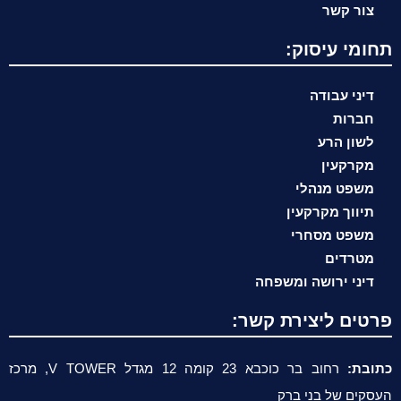
צור קשר
תחומי עיסוק:
דיני עבודה
חברות
לשון הרע
מקרקעין
משפט מנהלי
תיווך מקרקעין
משפט מסחרי
מטרדים
דיני ירושה ומשפחה
פרטים ליצירת קשר:
כתובת:
רחוב בר כוכבא 23 קומה 12 מגדל V TOWER, מרכז
העסקים של בני ברק