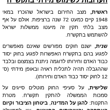
הערובות לשימוש מידתי בתקש”ח
ראשית,
מצב החירום בישראל שהוכרז במאי
1948 קיים כמעט 72 שנה ברציפות. אולם על אף
מצב בלתי תקין זה מיעטו ממשלות ישראל
להשתמש בתקש”ח.
שנית,
ישנם חוקים מפורשים שאינם מאפשרים
לפגוע בהם בתקש”ח האפשרות לפגוע בחוק יסוד
כבוד האדם וחירותו לדוגמה ניתנת בצמצום ובלבד
שההגבלה תהיה לתכלית ראויה ובאופן מידתי (ס’
12 לחוק יסוד כבוד האדם וחירותו).
שלישית,
על סעיפי החוק מוטלים סייגים על
סמכות הממשלה להתקין תקש”ח. מטרת
התקנות:
להגן על המדינה
,
ביטחון הציבור וקיום