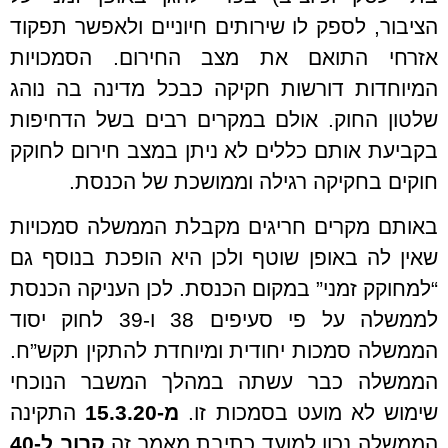
הציבור, לספק לו שירותים חיוניים ולאפשר תפקוד
אזרחי התואם את מצב החירום. הסמכויות
המיוחדות דורשות חקיקה כבכל מדינה בה נוהג
שלטון החוק. אולם במקרים רבים בשל הדחיפות
בקביעת אותם כללים לא ניתן במצב חירום לחוקק
חוקים בחקיקה רגילה וממושכת של הכנסת.
באותם מקרים חריגים מקבלת הממשלה סמכויות
שאין לה באופן שוטף ולכן היא הופכת בנוסף גם
“למחוקק זמני” במקום הכנסת. לכן העניקה הכנסת
לממשלה על פי סעיפים 38 ו-39 לחוק יסוד
הממשלה סמכות יחודית ומיוחדת להתקין תקש”ח.
הממשלה כבר עשתה במהלך המשבר הנוכחי
שימוש לא מועט בסמכות זו.
מ-15.3.20
התקינה
הממשלה נכון למועד כתיבת מאמר זה
קרוב ל-40