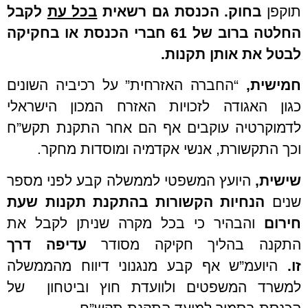
תוקפן
בחוק.
הכנסת גם רשאית
בכל עת
לקבל
החלטה ברוב של 61 חברי הכנסת או בחקיקה
לבטל את אותן תקנות.
חמישית,
“החברה האזרחית” על רכיביה השונים
כגון האגודה לזכויות האזרח המכון הישראלי
לדמוקרטיה עוקבים אף הם אחר התקנת תקש”ח
וכך התקשורת, אנשי אקדמיה ומוסדות מחקר.
שישית,
היועץ המשפטי לממשלה קבע לפני מספר
שנים
הנחיות הקשורות
בהתקנת תקנות שעת
חירום
והבהיר כי בכל מקרה שניתן לקבל את
התקנה בהליך חקיקה מסודר
עדיפה דרך
זו.
היועמ”ש אף קבע מנגנוני דיווח מהממשלה
למשרד המשפטים ולוועדת חוץ וביטחון של