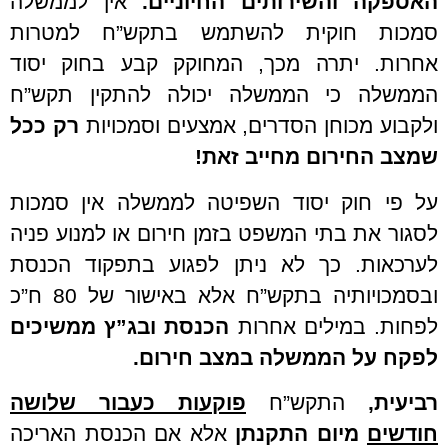
האספקה והשירותים החיוניים.
אין לממשלה
סמכות חוקית להשתמש בתקש”ח למטרות
אחרות. יתרה מכך, המחוקק קבע בחוק יסוד
הממשלה כי הממשלה יכולה להתקין תקש”ח
ולקבוע מכוחן הסדרים, אמצעים וסמכויות
רק ככל
שמצב החירום מחייב זאת!
על פי חוק יסוד השפיטה לממשלה אין סמכות
לסגור את בתי המשפט בזמן חירום או למנוע פניה
לערכאות. כך לא ניתן לפגוע בתפקוד הכנסת
ובסמכויותיה בתקש”ח אלא באישור של 80 ח”כ
לפחות. במילים אחרות
הכנסת ובג”ץ ממשיכים
לפקח על הממשלה במצב
חירום.
רביעית,
התקש”ח
פוקעות כעבור שלושה
חודשים
מיום התקנתן
אלא אם הכנסת האריכה