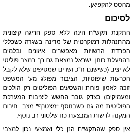
מהסס להקפיאן.
לסיכום
התקנת תקש”ח הינה ללא ספק חריגה קיצונית
מהתנהלות דמוקרטית של מדינה בשגרה כשכללי
הפרדת הרשויות מאפשרים איזונים ובלמים
בהפעלת כוחן. ישראל נמצאת גם כך במצב פוליטי
לא יציב (כשישנם ח”כ ושרים שמטיפים שלא לקבל
הכרעות שיפוטיות, הציבור מפולג מע’ המשפט
זוכה לאמון פוחת והשסעים הפוליטים רק הולכים
ומעמיקים) בצדק גובר החשש ליציבות המערכת
הפוליטית מה גם כשבנוסף “מצטרף” מצב חירום
המקנה לרשות המבצעת כח שלטוני רב נוסף.
אין ספק שהתקש”ח הנן כלי ואמצעי נכון למצבי