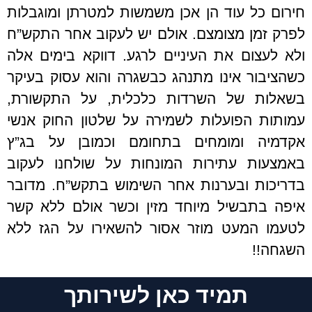
חירום כל עוד הן אכן משמשות למטרתן ומוגבלות
לפרק זמן מצומצם. אולם יש לעקוב אחר התקש”ח
ולא לעצום את העיניים לרגע. דווקא בימים אלה
כשהציבור אינו מתנהג כבשגרה והוא עסוק בעיקר
בשאלות של השרדות כלכלית, על התקשורת,
עמותות הפועלות לשמירה על שלטון החוק אנשי
אקדמיה ומומחים בתחומם וכמובן על בג”ץ
באמצעות עתירות המונחות על שולחנו לעקוב
בדריכות ובערנות אחר השימוש בתקש”ח. מדובר
איפה בתבשיל מיוחד מזין וכשר אולם ללא קשר
לטעמו המעט מוזר אסור להשאירו על הגז ללא
השגחה!!
תמיד כאן לשירותך