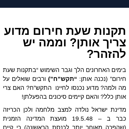
תקנות שעת חירום מדוע
צריך אותן? וממה יש
להזהר?
בימים האחרונים הלך וגבר השימוש “בתקנות שעת
חירום” (נכנה אותן:
“תקש”ח”)
ורבים שואלים על
מה ולמה? מדוע נכנסו לחיינו התקש”ח? האם צרי
אותן כלל? והאם קיימים סיכונים בהפעלתן!
מדינת ישראל נולדה למצב מלחמה ולכן הכריזה
כבר ב – 19.5.48 מועצת המדינה הזמנית
(שהפכה מאוחר יותר לכנסת הראשונה) כי קיים